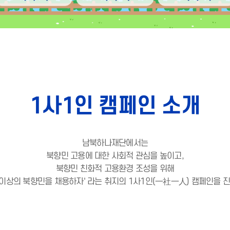
1사1인 캠페인 소개
남북하나재단에서는
북향민 고용에 대한 사회적 관심을 높이고,
북향민 친화적 고용환경 조성을 위해
명 이상의 북향민을 채용하자' 라는 취지의 1사1인(一社一人) 캠페인을 