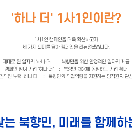
'하나 더' 1사1인이란?
1사1인 캠페인을 더욱 확산하고자
세 가지 의미를 담아 캠페인을 리뉴얼했습니다.
제대로 된 일자리 '하나 더' : 북향민을 위한 안정적인 일자리 제공
캠페인 참여 기업 '하나 더' : 북향민 채용에 동참하는 기업 확대
임직원 노력 '하나 더' : 북향민의 직업역량을 지원하는 임직원의 관
찾는 북향민, 미래를 함께하