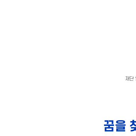
재단 
꿈을 