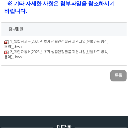
※ 기타 자세한 사항은 첨부파일을 참조하시기
바랍니다.
첨부파일
1_입찰공고문(2026년 초기 생활안정물품 지원사업(선불카드 방식)
용역)_.hwp
2_제안요청서(2026년 초기 생활안정물품 지원사업(선불카드 방식)
용역)_.hwp
목록
대표전화