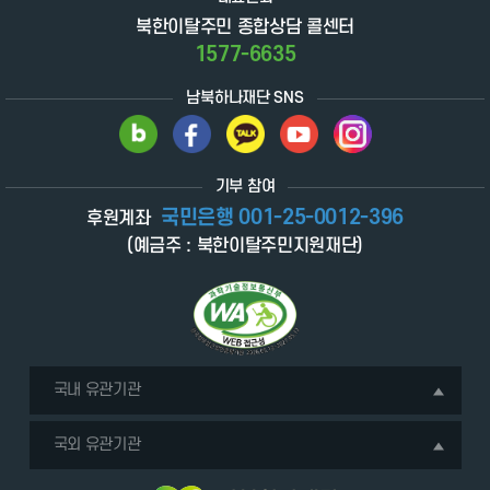
북한이탈주민 종합상담 콜센터
1577-6635
남북하나재단 SNS
기부 참여
국민은행 001-25-0012-396
후원계좌
(예금주 : 북한이탈주민지원재단)
국내 유관기관
국외 유관기관